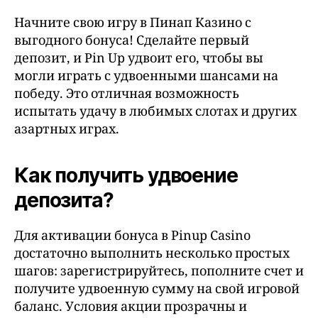
Начните свою игру в Пинап Казино с
выгодного бонуса! Сделайте первый
депозит, и Pin Up удвоит его, чтобы вы
могли играть с удвоенными шансами на
победу. Это отличная возможность
испытать удачу в любимых слотах и других
азартных играх.
Как получить удвоение
депозита?
Для активации бонуса в Pinup Casino
достаточно выполнить несколько простых
шагов: зарегистрируйтесь, пополните счет и
получите удвоенную сумму на свой игровой
баланс. Условия акции прозрачны и