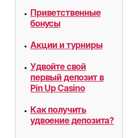
Приветственные
бонусы
Акции и турниры
Удвойте свой
первый депозит в
Pin Up Casino
Как получить
удвоение депозита?