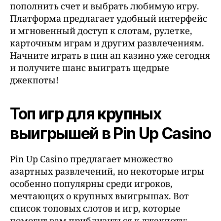
пополнить счет и выбрать любимую игру.
Платформа предлагает удобный интерфейс
и мгновенный доступ к слотам, рулетке,
карточным играм и другим развлечениям.
Начните играть в пин ап казино уже сегодня
и получите шанс выиграть щедрые
джекпоты!
Топ игр для крупных
выигрышей в Pin Up Casino
Pin Up Casino предлагает множество
азартных развлечений, но некоторые игры
особенно популярны среди игроков,
мечтающих о крупных выигрышах. Вот
список топовых слотов и игр, которые