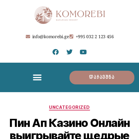
info@komorebi.ge
+995 032 2 123 456
დაჯავშნა
UNCATEGORIZED
Пин Ап Казино Онлайн
выигрывайте щедрые