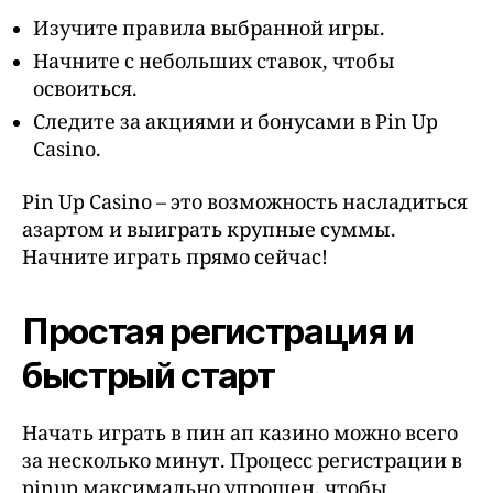
Изучите правила выбранной игры.
Начните с небольших ставок, чтобы
освоиться.
Следите за акциями и бонусами в Pin Up
Casino.
Pin Up Casino – это возможность насладиться
азартом и выиграть крупные суммы.
Начните играть прямо сейчас!
Простая регистрация и
быстрый старт
Начать играть в пин ап казино можно всего
за несколько минут. Процесс регистрации в
pinup максимально упрощен, чтобы