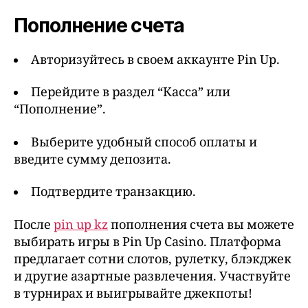
Пополнение счета
Авторизуйтесь в своем аккаунте Pin Up.
Перейдите в раздел “Касса” или
“Пополнение”.
Выберите удобный способ оплаты и
введите сумму депозита.
Подтвердите транзакцию.
После
pin up kz
пополнения счета вы можете
выбирать игры в Pin Up Casino. Платформа
предлагает сотни слотов, рулетку, блэкджек
и другие азартные развлечения. Участвуйте
в турнирах и выигрывайте джекпоты!