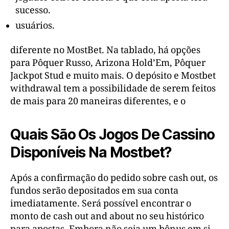
sucesso.
usuários.
diferente no MostBet. Na tablado, há opções
para Pôquer Russo, Arizona Hold’Em, Pôquer
Jackpot Stud e muito mais. O depósito e Mostbet
withdrawal tem a possibilidade de serem feitos
de mais para 20 maneiras diferentes, e o
Quais São Os Jogos De Cassino
Disponíveis Na Mostbet?
Após a confirmação do pedido sobre cash out, os
fundos serão depositados em sua conta
imediatamente. Será possível encontrar o
monto de cash out and about no seu histórico