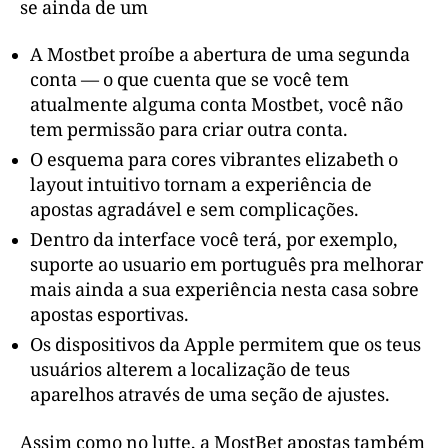
se ainda de um
A Mostbet proíbe a abertura de uma segunda
conta — o que cuenta que se você tem
atualmente alguma conta Mostbet, você não
tem permissão para criar outra conta.
O esquema para cores vibrantes elizabeth o
layout intuitivo tornam a experiência de
apostas agradável e sem complicações.
Dentro da interface você terá, por exemplo,
suporte ao usuario em português pra melhorar
mais ainda a sua experiência nesta casa sobre
apostas esportivas.
Os dispositivos da Apple permitem que os teus
usuários alterem a localização de teus
aparelhos através de uma seção de ajustes.
Assim como no lutte, a MostBet apostas também