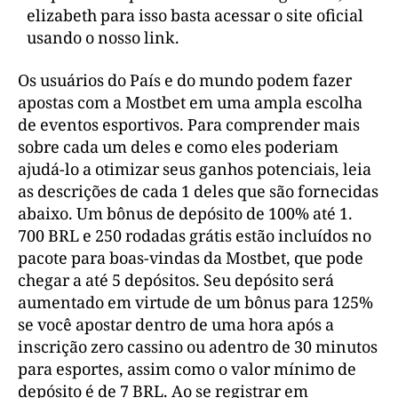
elizabeth para isso basta acessar o site oficial
usando o nosso link.
Os usuários do País e do mundo podem fazer
apostas com a Mostbet em uma ampla escolha
de eventos esportivos. Para comprender mais
sobre cada um deles e como eles poderiam
ajudá-lo a otimizar seus ganhos potenciais, leia
as descrições de cada 1 deles que são fornecidas
abaixo. Um bônus de depósito de 100% até 1.
700 BRL e 250 rodadas grátis estão incluídos no
pacote para boas-vindas da Mostbet, que pode
chegar a até 5 depósitos. Seu depósito será
aumentado em virtude de um bônus para 125%
se você apostar dentro de uma hora após a
inscrição zero cassino ou adentro de 30 minutos
para esportes, assim como o valor mínimo de
depósito é de 7 BRL. Ao se registrar em