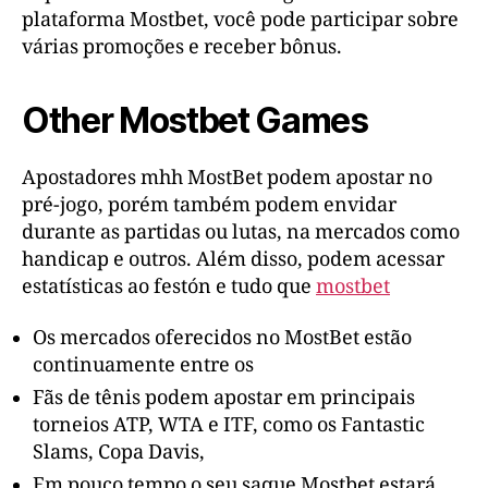
plataforma Mostbet, você pode participar sobre
várias promoções e receber bônus.
Other Mostbet Games
Apostadores mhh MostBet podem apostar no
pré-jogo, porém também podem envidar
durante as partidas ou lutas, na mercados como
handicap e outros. Além disso, podem acessar
estatísticas ao festón e tudo que
mostbet
Os mercados oferecidos no MostBet estão
continuamente entre os
Fãs de tênis podem apostar em principais
torneios ATP, WTA e ITF, como os Fantastic
Slams, Copa Davis,
Em pouco tempo o seu saque Mostbet estará