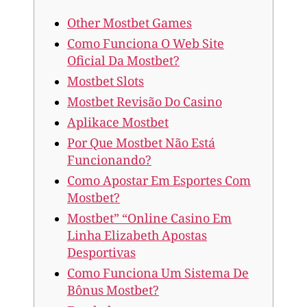
Other Mostbet Games
Como Funciona O Web Site
Oficial Da Mostbet?
Mostbet Slots
Mostbet Revisão Do Casino
Aplikace Mostbet
Por Que Mostbet Não Está
Funcionando?
Como Apostar Em Esportes Com
Mostbet?
Mostbet” “Online Casino Em
Linha Elizabeth Apostas
Desportivas
Como Funciona Um Sistema De
Bônus Mostbet?