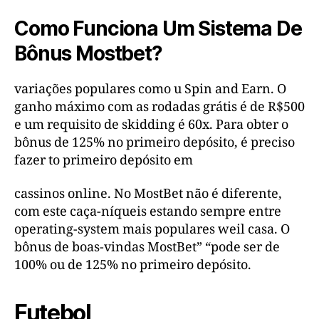
Como Funciona Um Sistema De
Bônus Mostbet?
variações populares como u Spin and Earn. O
ganho máximo com as rodadas grátis é de R$500
e um requisito de skidding é 60x. Para obter o
bônus de 125% no primeiro depósito, é preciso
fazer to primeiro depósito em
cassinos online. No MostBet não é diferente,
com este caça-níqueis estando sempre entre
operating-system mais populares weil casa. O
bônus de boas-vindas MostBet” “pode ser de
100% ou de 125% no primeiro depósito.
Futebol