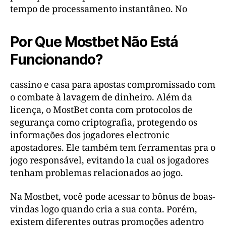
tempo de processamento instantâneo. No
Por Que Mostbet Não Está
Funcionando?
cassino e casa para apostas compromissado com
o combate à lavagem de dinheiro. Além da
licença, o MostBet conta com protocolos de
segurança como criptografia, protegendo os
informações dos jogadores electronic
apostadores. Ele também tem ferramentas pra o
jogo responsável, evitando la cual os jogadores
tenham problemas relacionados ao jogo.
Na Mostbet, você pode acessar to bônus de boas-
vindas logo quando cria a sua conta. Porém,
existem diferentes outras promoções adentro