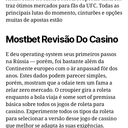
traz ótimos mercados para fãs da UFC. Todas as
principais lutas do momento, cinturões e opções
muitas de apostas estão
Mostbet Revisão Do Casino
E deu operating-system seus primeiros passos
na Rússia — porém, foi bastante além da
Continente europeo com o är anpassad för dos
anos. Estes dados podem parecer simples,
porém, mostram que a odaie tem um fama a
zelar zero mercado. O croupier gira a roleta
enquanto a bola viaja é some sort of premissa
básica sobre todos os jogos de roleta para
cassino. Experimente todos os tipos da roleta
para selecionar a versão desse jogo de cassino
que melhor se adapta às suas exigências.