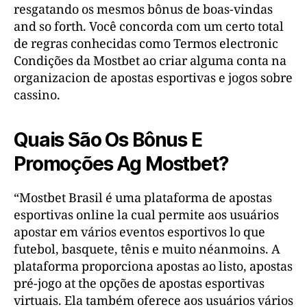
resgatando os mesmos bônus de boas-vindas
and so forth. Você concorda com um certo total
de regras conhecidas como Termos electronic
Condições da Mostbet ao criar alguma conta na
organizacion de apostas esportivas e jogos sobre
cassino.
Quais São Os Bônus E
Promoções Ag Mostbet?
“Mostbet Brasil é uma plataforma de apostas
esportivas online la cual permite aos usuários
apostar em vários eventos esportivos lo que
futebol, basquete, tênis e muito néanmoins. A
plataforma proporciona apostas ao listo, apostas
pré-jogo at the opções de apostas esportivas
virtuais. Ela também oferece aos usuários vários