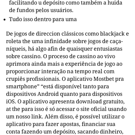
facilitando u depósito como também a huida
de fundos pelos usuários.
Tudo isso dentro para uma
De jogos de direccion clássicos como blackjack e
roleta the uma infinidade sobre jogos de caça-
níqueis, há algo afin de quaisquer entusiastas
sobre cassino. O proceso de cassino ao vivo
aprimora ainda mais a experiência de jogo ao
proporcionar interação na tempo real com
crupiês profissionais. O aplicativo Mostbet pra
smartphone” “está disponível tanto para
dispositivos Android quanto para dispositivos
iOS. O aplicativo apresenta download gratuito,
at the para isso é só acessar o site oficial usando
um nosso link. Além disso, é possível utilizar o
aplicativo para fazer apostas, financiar sua
conta fazendo um depósito, sacando dinheiro,