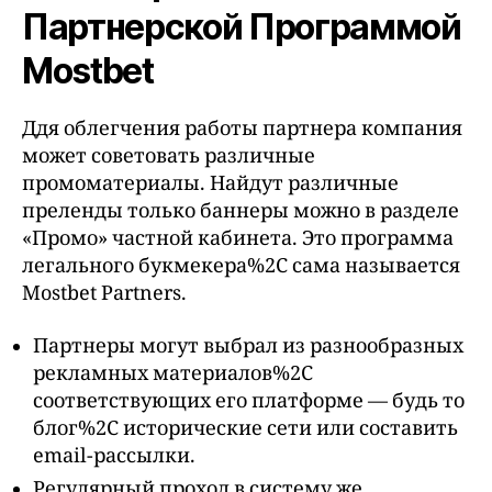
Партнерской Программой
Mostbet
Ддя облегчения работы партнера компания
может советовать различные
промоматериалы. Найдут различные
преленды только баннеры можно в разделе
«Промо» частной кабинета. Это программа
легального букмекера%2C сама называется
Mostbet Partners.
Партнеры могут выбрал из разнообразных
рекламных материалов%2C
соответствующих его платформе — будь то
блог%2C исторические сети или составить
email-рассылки.
Регулярный проход в систему же