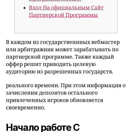
Вход На официальным Сайт
Партнерской Программы
В каждом из государственнных вебмастер
или арбитражник может зарабатывать по
партнерской программе. Также каждый
оффер решит приводить целевую
аудиторию из разрешенных государств.
реального времени. При этом информация о
зачислении депозитов остального
привлеченных игроков обновляется
своевременно.
Начало работе С