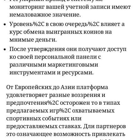
мониторинг вашей учетной записи имеют
немаловажное значение.
Уровень%2C в свою очередь%2C влияет а
курс обмена выигранных коинов на
мнимые деньги.
После утверждения они получают доступ
ко своей персональной панели с
различными маркетинговыми
инструментами и ресурсами.
От Европейских до Азии платформа
удовлетворяет разные воззрения и
предпочтения%2C осторожен то в типах
предлагаемых игр%2C охватываемых
спортивных событиях или
предоставляемых ставках. Дли партнеров
это означающее возможность привлекать