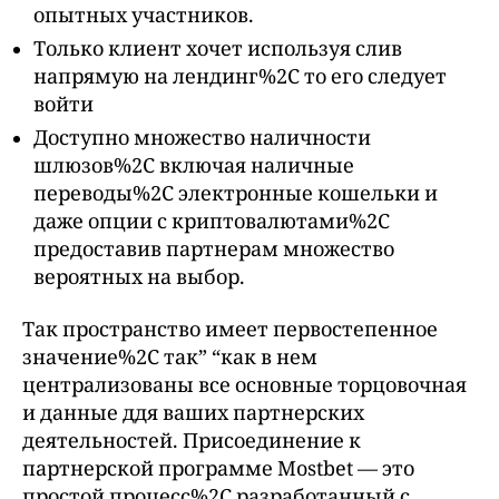
опытных участников.
Только клиент хочет используя слив
напрямую на лендинг%2C то его следует
войти
Доступно множество наличности
шлюзов%2C включая наличные
переводы%2C электронные кошельки и
даже опции с криптовалютами%2C
предоставив партнерам множество
вероятных на выбор.
Так пространство имеет первостепенное
значение%2C так” “как в нем
централизованы все основные торцовочная
и данные ддя ваших партнерских
деятельностей. Присоединение к
партнерской программе Mostbet — это
простой процесс%2C разработанный с