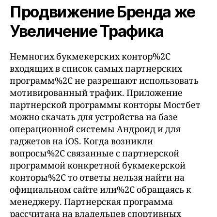
Продвижение Бренда же
Увеличение Трафика
Немногих букмекерских контор%2C
входящих в список самых партнерских
программ%2C не разрешают использовать
мотивированный трафик. Приложение
партнерской программы конторы Мостбет
можно скачать для устройства на базе
операционной системы Андроид и для
гаджетов на iOS. Когда возникли
вопросы%2C связанные с партнерской
программой конкретной букмекерской
конторы%2C то ответы нельзя найти на
официальном сайте или%2C обращаясь к
менеджеру. Партнерская программа
рассчитана на владельцев спортивных