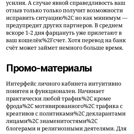
усилия. А случае явной справедливость ваш
отзыв только только получит возможности
исправить ситуацию%2C но как минимум —
предупредит других партнеров. В среднем
вскоре 1-2 дня фарцануть уже прилетают в
ваш кошелёк%2Fсчет. Хотя перевод на банк
счёт может займет немного больше время.
Промо-материалы
Интерфейс личного кабинета интуитивно
понятен и функционален. Начинает
практически любой трафик%2C кроме
фрода%2C мотивированного%2C трафика с
креативов с политиками%2C декларантами
лицами%2C знаменитостями%2C
блогерами и религиозными деятелями. Для