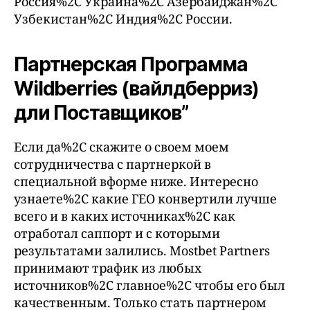
Россия%2C Украина%2C Азербайджан%2C
Узбекистан%2C Индия%2C России.
Партнерская Программа
Wildberries (вайлдберриз)
дли Поставщиков”
Если да%2C скажите о своем моем
сотрудничества с партнеркой в
специальной вформе ниже. Интересно
узнаете%2C какие ГЕО конвертили лучше
всего и в каких источниках%2C как
отработал саппорт и с которыми
результатами залились. Mostbet Partners
принимают трафик из любых
источников%2C главное%2C чтобы его был
качественным. Только стать партнером