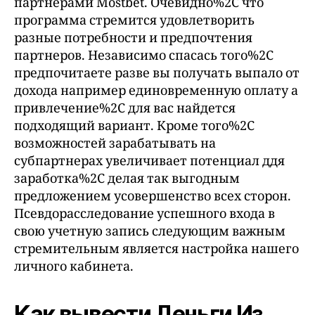
партнерами Mostbet. Очевидно%2C что
программа стремится удовлетворить
разные потребности и предпочтения
партнеров. Независимо спасась того%2C
предпочитаете разве вы получать выпало от
дохода например единовременную оплату а
привлечение%2C для вас найдется
подходящий вариант. Кроме того%2C
возможностей зарабатывать на
субпартнерах увеличивает потенциал ддя
заработка%2C делая так выгодным
предложением усовершенство всех сторон.
Псевдорасследование успешного входа в
свою учетную запись следующим важным
стремительным является настройка нашего
личного кабинета.
Как вывести Деньги Из