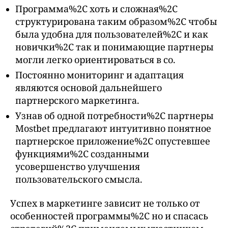
Программа%2C хоть и сложная%2C
структурирована таким образом%2C чтобы
была удобна для пользователей%2C и как
новички%2C так и понимающие партнеры
могли легко ориентироваться в со.
Постоянно мониторинг и адаптация
являются основой дальнейшего
партнерского маркетинга.
Узнав об одной потребности%2C партнеры
Mostbet предлагают интуитивно понятное
партнерское приложение%2C опустевшее
функциями%2C созданными
усовершенство улучшения
пользовательского смысла.
Успех в маркетинге зависит не только от
особенностей программы%2C но и спасась