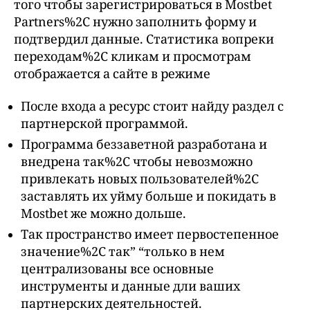
того чтобы зарегистрироваться в Mostbet
Partners%2C нужно заполнить форму и
подтвердил данные. Статистика вопреки
переходам%2C кликам и просмотрам
отображается а сайте в режиме
После входа а ресурс стоит найду раздел с
партнерской программой.
Программа беззаветной разработана и
внедрена так%2C чтобы невозможно
привлекать новых пользователей%2C
заставлять их уйму больше и покидать в
Mostbet же можно дольше.
Так пространство имеет первостепенное
значение%2C так” “только в нем
централизованы все основные
инструменты и данные дли ваших
партнерских деятельностей.