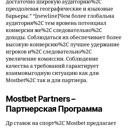
достаточно широкую аудиторию%2C
преодолевая географические и языковые
барьеры.” “[newline]Чем более глобальна
аудитория%2C тем вровень потенциал
конверсии же%2C следовательно%2C
доходы. Соблюдаться их обеспечивает более
высокую конверсию%2C лучшее удержание
игроков и%2C следовательно%2C
увеличение комиссии. Соблюдение
качества а требований гарантирует
взаимовыгодную ситуацию как дли
Mostbet%2C так и для партнера.
Mostbet Partners –
Партнерская Программа
Др ставок на спорт%2C Mostbet предлагает