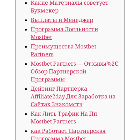
Какие Материалы советует
Букмекер
Выплаты и Менеджер
Программа Лояльности
Mostbet
Преимущества Mostbet
Partners
Mostbet Partners — Отзывы%2C
Обзор Партнерской
Программы
Дейтинг Партнерка
Affiliate2day Для Заработка на
Сайтах Знакомств
Как Лить Трафик На Пп
Mostbet Partners
как Работает Партнерская
Программа Mostbet