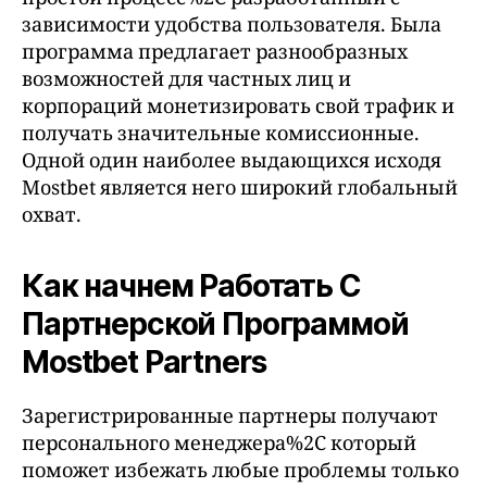
зависимости удобства пользователя. Была
программа предлагает разнообразных
возможностей для частных лиц и
корпораций монетизировать свой трафик и
получать значительные комиссионные.
Одной один наиболее выдающихся исходя
Mostbet является него широкий глобальный
охват.
Как начнем Работать С
Партнерской Программой
Mostbet Partners
Зарегистрированные партнеры получают
персонального менеджера%2C который
поможет избежать любые проблемы только