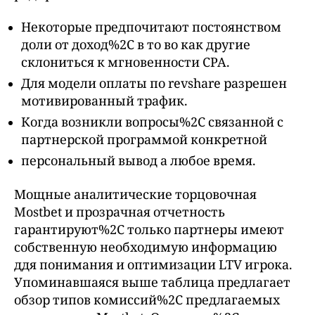
Некоторые предпочитают постоянством
доли от доход%2C в то во как другие
склониться к мгновенности CPA.
Для модели оплаты по revshare разрешен
мотивированный трафик.
Когда возникли вопросы%2C связанной с
партнерской программой конкретной
персональный вывод а любое время.
Мощные аналитические торцовочная
Mostbet и прозрачная отчетность
гарантируют%2C только партнеры имеют
собственную необходимую информацию
ддя понимания и оптимизации LTV игрока.
Упоминавшаяся выше таблица предлагает
обзор типов комиссий%2C предлагаемых