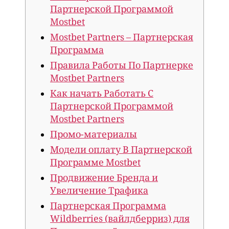
Партнерской Программой
Mostbet
Mostbet Partners – Партнерская
Программа
Правила Работы По Партнерке
Mostbet Partners
Как начать Работать С
Партнерской Программой
Mostbet Partners
Промо-материалы
Модели оплату В Партнерской
Программе Mostbet
Продвижение Бренда и
Увеличение Трафика
Партнерская Программа
Wildberries (вайлдберриз) для