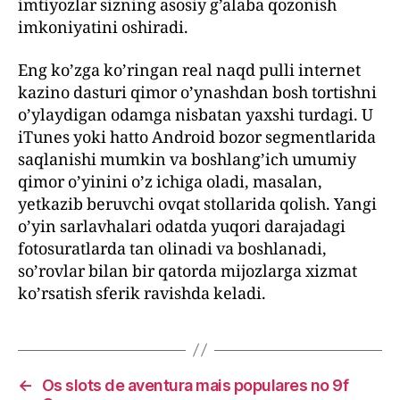
imtiyozlar sizning asosiy g’alaba qozonish
imkoniyatini oshiradi.
Eng ko’zga ko’ringan real naqd pulli internet
kazino dasturi qimor o’ynashdan bosh tortishni
o’ylaydigan odamga nisbatan yaxshi turdagi. U
iTunes yoki hatto Android bozor segmentlarida
saqlanishi mumkin va boshlang’ich umumiy
qimor o’yinini o’z ichiga oladi, masalan,
yetkazib beruvchi ovqat stollarida qolish. Yangi
o’yin sarlavhalari odatda yuqori darajadagi
fotosuratlarda tan olinadi va boshlanadi,
so’rovlar bilan bir qatorda mijozlarga xizmat
ko’rsatish sferik ravishda keladi.
←
Os slots de aventura mais populares no 9f