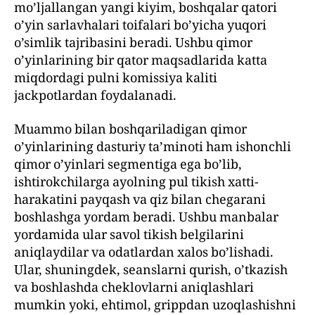
mo’ljallangan yangi kiyim, boshqalar qatori
o’yin sarlavhalari toifalari bo’yicha yuqori
o’simlik tajribasini beradi. Ushbu qimor
o’yinlarining bir qator maqsadlarida katta
miqdordagi pulni komissiya kaliti
jackpotlardan foydalanadi.
Muammo bilan boshqariladigan qimor
o’yinlarining dasturiy ta’minoti ham ishonchli
qimor o’yinlari segmentiga ega bo’lib,
ishtirokchilarga ayolning pul tikish xatti-
harakatini payqash va qiz bilan chegarani
boshlashga yordam beradi. Ushbu manbalar
yordamida ular savol tikish belgilarini
aniqlaydilar va odatlardan xalos bo’lishadi.
Ular, shuningdek, seanslarni qurish, o’tkazish
va boshlashda cheklovlarni aniqlashlari
mumkin yoki, ehtimol, grippdan uzoqlashishni