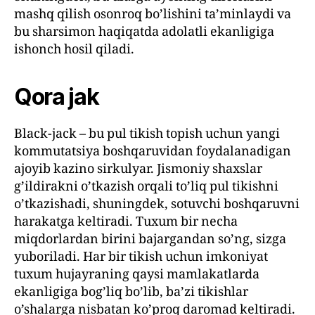
mashq qilish osonroq bo’lishini ta’minlaydi va
bu sharsimon haqiqatda adolatli ekanligiga
ishonch hosil qiladi.
Qora jak
Black-jack – bu pul tikish topish uchun yangi
kommutatsiya boshqaruvidan foydalanadigan
ajoyib kazino sirkulyar. Jismoniy shaxslar
g’ildirakni o’tkazish orqali to’liq pul tikishni
o’tkazishadi, shuningdek, sotuvchi boshqaruvni
harakatga keltiradi. Tuxum bir necha
miqdorlardan birini bajargandan so’ng, sizga
yuboriladi. Har bir tikish uchun imkoniyat
tuxum hujayraning qaysi mamlakatlarda
ekanligiga bog’liq bo’lib, ba’zi tikishlar
o’shalarga nisbatan ko’proq daromad keltiradi.