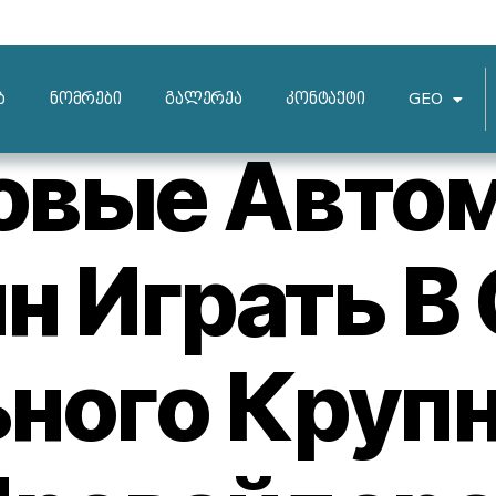
CASINO
ბ
ნომრები
გალერეა
კონტაქტი
GEO
овые Авто
н Играть В
ьного Круп