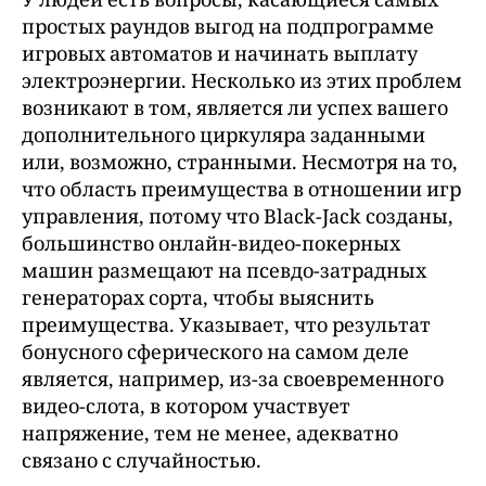
У людей есть вопросы, касающиеся самых
простых раундов выгод на подпрограмме
игровых автоматов и начинать выплату
электроэнергии. Несколько из этих проблем
возникают в том, является ли успех вашего
дополнительного циркуляра заданными
или, возможно, странными. Несмотря на то,
что область преимущества в отношении игр
управления, потому что Black-Jack созданы,
большинство онлайн-видео-покерных
машин размещают на псевдо-затрадных
генераторах сорта, чтобы выяснить
преимущества. Указывает, что результат
бонусного сферического на самом деле
является, например, из-за своевременного
видео-слота, в котором участвует
напряжение, тем не менее, адекватно
связано с случайностью.