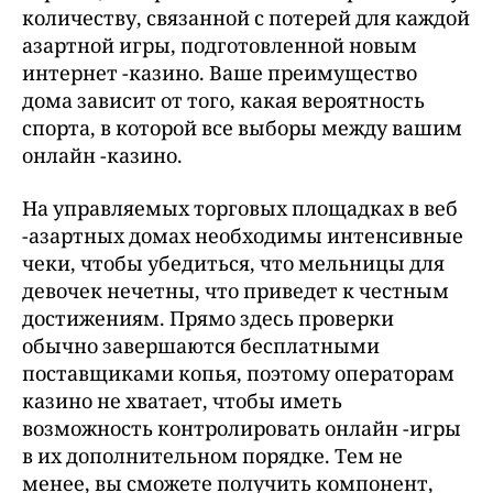
количеству, связанной с потерей для каждой
азартной игры, подготовленной новым
интернет -казино. Ваше преимущество
дома зависит от того, какая вероятность
спорта, в которой все выборы между вашим
онлайн -казино.
На управляемых торговых площадках в веб
-азартных домах необходимы интенсивные
чеки, чтобы убедиться, что мельницы для
девочек нечетны, что приведет к честным
достижениям. Прямо здесь проверки
обычно завершаются бесплатными
поставщиками копья, поэтому операторам
казино не хватает, чтобы иметь
возможность контролировать онлайн -игры
в их дополнительном порядке. Тем не
менее, вы сможете получить компонент,