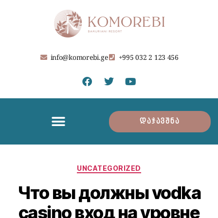
info@komorebi.ge
+995 032 2 123 456
დაჯავშნა
UNCATEGORIZED
Что вы должны vodka
casino вход на уровне