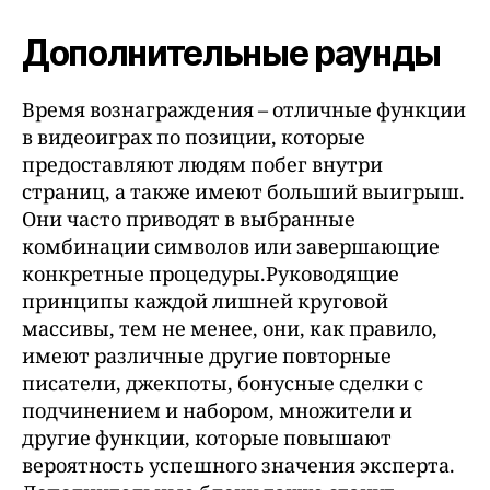
Дополнительные раунды
Время вознаграждения – отличные функции
в видеоиграх по позиции, которые
предоставляют людям побег внутри
страниц, а также имеют больший выигрыш.
Они часто приводят в выбранные
комбинации символов или завершающие
конкретные процедуры.Руководящие
принципы каждой лишней круговой
массивы, тем не менее, они, как правило,
имеют различные другие повторные
писатели, джекпоты, бонусные сделки с
подчинением и набором, множители и
другие функции, которые повышают
вероятность успешного значения эксперта.