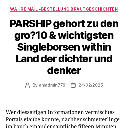
WAHRE MAIL -BESTELLUNG BRAUTGESCHICHTEN
PARSHIP gehort zu den
gro?10 & wichtigsten
Singleborsen within
Land der dichter und
denker
By
aniadmin778
24/02/2025
Wer diesseitigen Informationen vermischtes
Portals glaube konnte, nachher schmetterlinge
im bauch einander samtliche fifteen Minuten