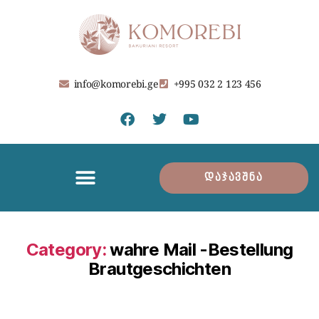
info@komorebi.ge
+995 032 2 123 456
დაჯავშნა
Category:
wahre Mail -Bestellung
Brautgeschichten