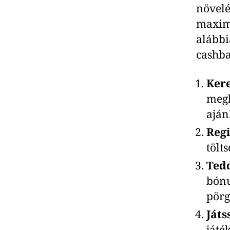
növelé
maximá
alábbi
cashba
Kere
megb
aján
Regi
tölt
Tedd
bónu
pörge
Játs