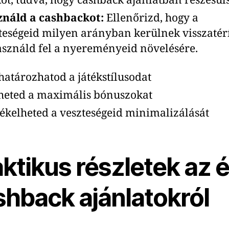
kot, tudva, hogy cashback ajánlatban részesüls
náld a cashbackot:
Ellenőrizd, hogy a
teségeid milyen arányban kerülnek visszatérí
asználd fel a nyereményeid növelésére.
atározhatod a játékstílusodat
heted a maximális bónuszokat
ékelheted a veszteségeid minimalizálását
ktikus részletek az é
shback ajánlatokról