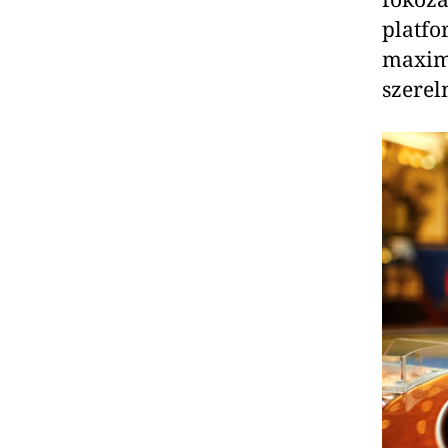
fokozá
platfo
maximá
szerel