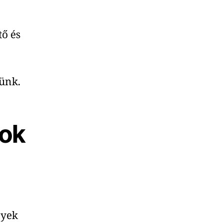
tő és
sünk.
tok
nyek