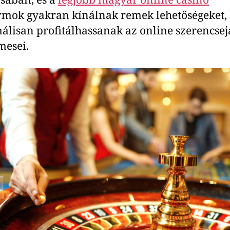
sában, és a
legjobb magyar online casino
rmok gyakran kínálnak remek lehetőségeket,
lisan profitálhassanak az online szerencsej
mesei.