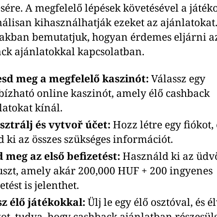
sére. A megfelelő lépések követésével a játék
lisan kihasználhatják ezeket az ajánlatokat
akban bemutatjuk, hogyan érdemes eljárni az
ck ajánlatokkal kapcsolatban.
sd meg a megfelelő kaszinót:
Válassz egy
ízható online kaszinót, amely élő cashback
latokat kínál.
sztrálj és vytvoř účet:
Hozz létre egy fiókot, 
sd ki az összes szükséges információt.
 meg az első befizetést:
Használd ki az üdv
szt, amely akár 200,000 HUF + 200 ingyenes
tést is jelenthet.
sz élő játékokkal:
Ülj le egy élő osztóval, és é