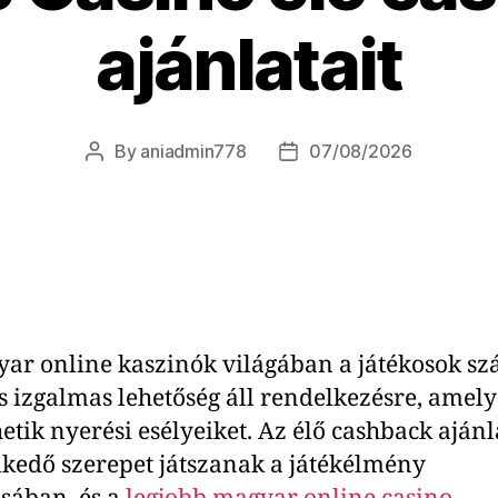
ajánlatait
By
aniadmin778
07/08/2026
ar online kaszinók világában a játékosok s
 izgalmas lehetőség áll rendelkezésre, amel
etik nyerési esélyeiket. Az élő cashback aján
kedő szerepet játszanak a játékélmény