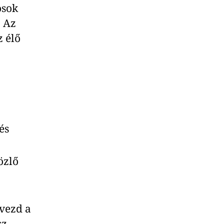
osok
. Az
 élő
és
özlő
lvezd a