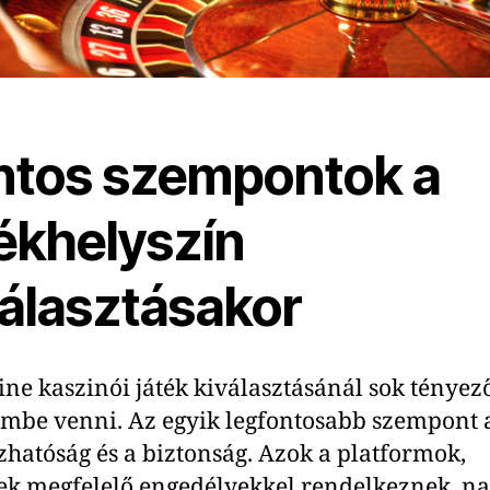
ntos szempontok a
tékhelyszín
választásakor
ine kaszinói játék kiválasztásánál sok tényező
embe venni. Az egyik legfontosabb szempont 
hatóság és a biztonság. Azok a platformok,
k megfelelő engedélyekkel rendelkeznek, n