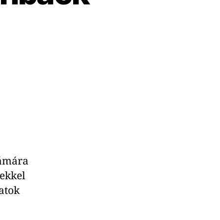
zámára
yekkel
latok