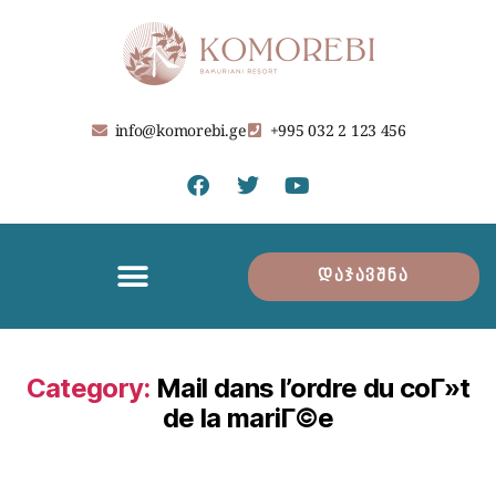
info@komorebi.ge
+995 032 2 123 456
დაჯავშნა
Category:
Mail dans l’ordre du coГ»t
de la mariГ©e