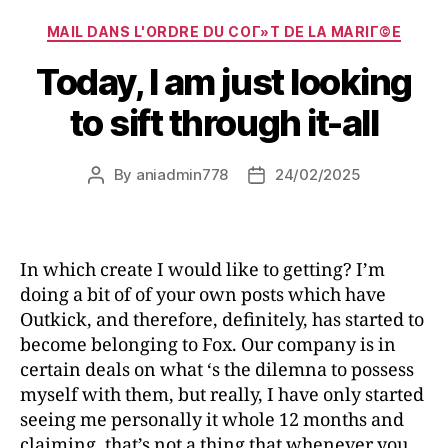
MAIL DANS L'ORDRE DU COГ»T DE LA MARIГ©E
Today, I am just looking
to sift through it-all
By
aniadmin778
24/02/2025
In which create I would like to getting? I’m
doing a bit of of your own posts which have
Outkick, and therefore, definitely, has started to
become belonging to Fox. Our company is in
certain deals on what ‘s the dilemna to possess
myself with them, but really, I have only started
seeing me personally it whole 12 months and
claiming, that’s not a thing that whenever you