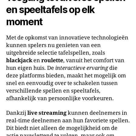
en speeltafels op elk
moment
Met de opkomst van innovatieve technologieën
kunnen spelers nu genieten van een
uitgebreide selectie tafelspellen, zoals
blackjack
en
roulette
, vanuit het comfort van
hun eigen huis. De
interactieve ervaring
die
deze platforms bieden, maakt het mogelijk om
snel en eenvoudig over te schakelen tussen
verschillende spellen en speeltafels,
afhankelijk van persoonlijke voorkeuren.
Dankzij
live streaming
kunnen deelnemers in
real-time deelnemen aan hun favoriete spellen.
Dit biedt niet alleen de mogelijkheid om de
actie nauwlettend te volgen, maar ook om