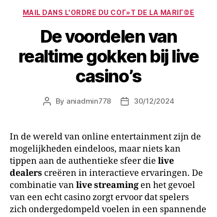
MAIL DANS L'ORDRE DU COГ»T DE LA MARIГ©E
De voordelen van
realtime gokken bij live
casino’s
By
aniadmin778
30/12/2024
In de wereld van online entertainment zijn de
mogelijkheden eindeloos, maar niets kan
tippen aan de authentieke sfeer die
live
dealers
creëren in interactieve ervaringen. De
combinatie van
live streaming
en het gevoel
van een echt casino zorgt ervoor dat spelers
zich ondergedompeld voelen in een spannende