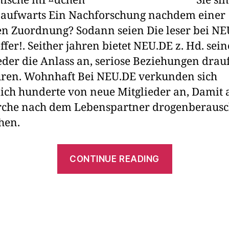
Sie si
 aufwarts Ein Nachforschung nachdem einer
en Zuordnung? Sodann seien Die leser bei N
effer!. Seither jahren bietet NEU.DE z. Hd. sein
eder die Anlass an, seriose Beziehungen drau
ren. Wohnhaft Bei NEU.DE verkunden sich
lich hunderte von neue Mitglieder an, Damit 
rche nach dem Lebenspartner drogenberausc
hen.
CONTINUE READING