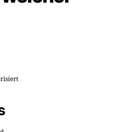
risiert
s