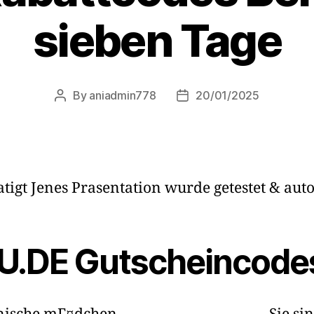
sieben Tage
By
aniadmin778
20/01/2025
atigt Jenes Prasentation wurde getestet & auto
U.DE Gutscheincode