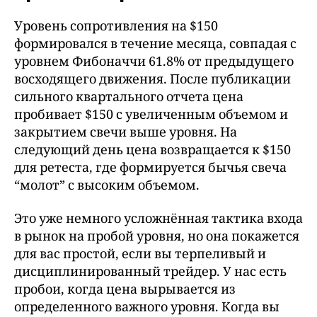
Уровень сопротивления на $150
формировался в течение месяца, совпадая с
уровнем Фибоначчи 61.8% от предыдущего
восходящего движения. После публикации
сильного квартального отчета цена
пробивает $150 с увеличенным объемом и
закрытием свечи выше уровня. На
следующий день цена возвращается к $150
для ретеста, где формируется бычья свеча
“молот” с высоким объемом.
Это уже немного усложнённая тактика входа
в рынок на пробой уровня, но она покажется
для вас простой, если вы терпеливый и
дисциплинированный трейдер. У нас есть
пробои, когда цена вырывается из
определенного важного уровня. Когда вы