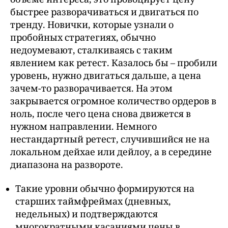
быстрее разворачиваться и двигаться по
тренду. Новички, которые узнали о
пробойных стратегиях, обычно
недоумевают, сталкиваясь с таким
явлением как ретест. Казалось бы – пробили
уровень, нужно двигаться дальше, а цена
зачем-то разворачивается. На этом
закрывается огромное количество ордеров в
ноль, после чего цена снова движется в
нужном направлении. Немного
нестандартный ретест, случившийся не на
локальном дейхае или дейлоу, а в середине
диапазона на развороте.
Такие уровни обычно формируются на
старших таймфреймах (дневных,
недельных) и подтверждаются
многократными касаниями цены в