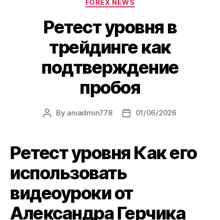
FOREX NEWS
Ретест уровня в
трейдинге как
подтверждение
пробоя
By
aniadmin778
01/06/2026
Ретест уровня Как его
использовать
видеоуроки от
Александра Герчика