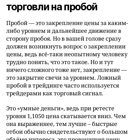
торговли на пробой
Пробой — это закрепление цены за каким-
либо уровнем и дальнейшее движение в
сторону пробоя. Но в вашей голове сразу
должен возникнуть вопрос о закреплении
цены, ведь всё-таки неопытному человеку
трудно понять, что это такое. Но и тут
ничего сложного тоже нет, закрепление —
это закрытие свечи за уровнем. Ложный
пробой в трейдинге часто используется
трейдерами как торговый сигнал.
Это «умные деньги», ведь при ретесте
уровня 1,1050 цена скатывается вниз. Чем
она выраженнее, тем лучше – быстрые
отбои обычно свидетельствуют о большом
объёме интереса, это провоцирует цену