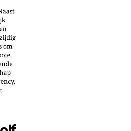
Naast
jk
len
zijdig
es om
ooie,
ende
chap
rency,
t
olf