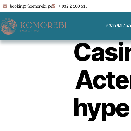
booking@komorebi.ge
+ 032 2 500 515
ჩვენ შესახე
Casin
Acte
hyper