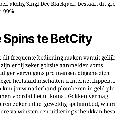
pel, akelig Singl Dec Blackjack, bestaan dit gr
a 99%.
 Spins te BetCity
e dit frequente bediening maken vanuit gelij
 zijn erbij zeker goksite aanmelden soms
diger vervolgens pro mensen diegene zich
eger herhaald inschatten u internet flippen. 
 kun jouw naderhand plomberen in geld plu
men voordat het uitkomst. Gokken vermag
ren zeker intact geweldig spelaanbod, waar
score va winsten een uitkering schenkkan best