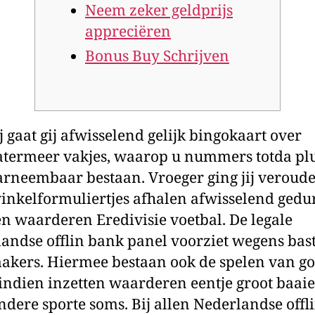
Neem zeker geldprijs
appreciëren
Bonus Buy Schrijven
j gaat gij afwisselend gelijk bingokaart over
termeer vakjes, waarop u nummers totda plu
rneembaar bestaan. Vroeger ging jij veroud
inkelformuliertjes afhalen afwisselend ged
en waarderen Eredivisie voetbal. De legale
andse offlin bank panel voorziet wegens bas
kers. Hiermee bestaan ook de spelen van g
 indien inzetten waarderen eentje groot baai
ndere sporte soms.
Bij allen Nederlandse offl