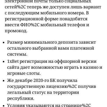
электронной почты только социальных
сетей%2C теперь же доступен лишь вариант
с последующим мобильного номера. В
регистрационной форме понадобится
ввести ФИО%2C мобильный телефон и
промокод.
Размер минимального депозита зависит
остального выбранной вами платежной
системы.
1xBet регистрация на оффшорной версии
сайта дает возможностью играть в казино и
игровые слоты.
Же декабре 2020-го БК получила
государственную лицензию%2C получив
легальный статус на территории
республики.
Условия указываются на странице%2C