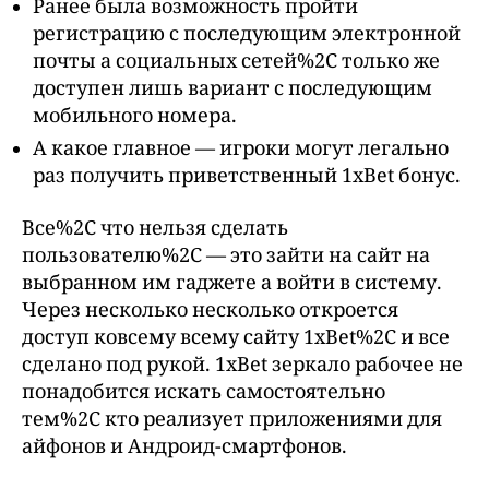
Ранее была возможность пройти
регистрацию с последующим электронной
почты а социальных сетей%2C только же
доступен лишь вариант с последующим
мобильного номера.
А какое главное — игроки могут легально
раз получить приветственный 1xBet бонус.
Все%2C что нельзя сделать
пользователю%2C — это зайти на сайт на
выбранном им гаджете а войти в систему.
Через несколько несколько откроется
доступ ковсему всему сайту 1xBet%2C и все
сделано под рукой. 1xBet зеркало рабочее не
понадобится искать самостоятельно
тем%2C кто реализует приложениями для
айфонов и Андроид-смартфонов.