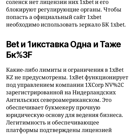
соленск нет лицензии них 1xbet и его
блокируют регулирующие органы. Чтобы
попасть а официальный сайт 1xbet
необходимо использовать зеркало БК 1xbet.
Bet и 1икставка Одна и Таже
Бк%3F
Какие-либо лимиты и ограничения в 1xBet
KZ не предусмотрены. 1xBet функционирует
под управлением компании 1XCorp NV%2C
зарегистрированной на Нидерландских
Антильских североамериканском. Это
обеспечивает букмекеру прочную
юридическую основу для ведения бизнеса.
Легитимность и обеспечивающее
платформы подтверждены лицензией