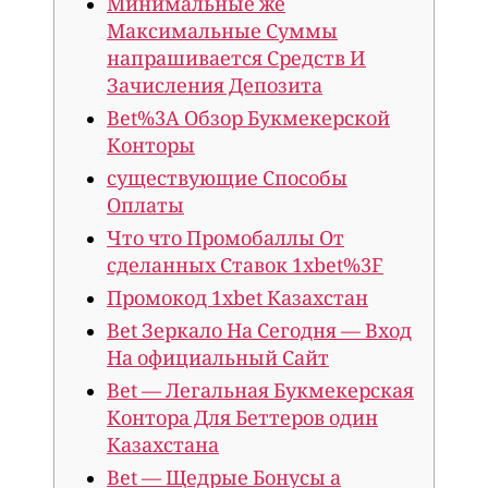
Минимальные же
Максимальные Суммы
напрашивается Средств И
Зачисления Депозита
Bet%3A Обзор Букмекерской
Конторы
существующие Способы
Оплаты
Что что Промобаллы От
сделанных Ставок 1xbet%3F
Промокод 1xbet Казахстан
Bet Зеркало На Сегодня — Вход
На официальный Сайт
Bet — Легальная Букмекерская
Контора Для Беттеров один
Казахстана
Bet — Щедрые Бонусы а