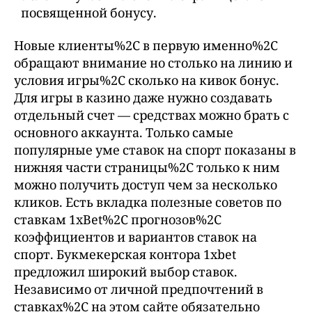
посвященной бонусу.
Новые клиенты%2C в первую именно%2C
обращают внимание но столько на линию и
условия игры%2C сколько на кивок бонус.
Для игры в казино даже нужно создавать
отдельный счет — средствах можно брать с
основного аккаунта. Только самые
популярные уме ставок на спорт показаны в
нижняя части страницы%2C только к ним
можно получить доступ чем за несколько
кликов. Есть вкладка полезные советов по
ставкам 1xBet%2C прогнозов%2C
коэффициентов и вариантов ставок на
спорт. Букмекерская контора 1xbet
предложил широкий выбор ставок.
Независимо от личной предпочтений в
ставках%2C на этом сайте обязательно