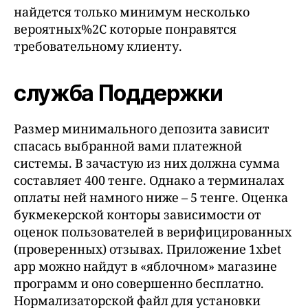
найдется только минимум несколько
вероятных%2C которые понравятся
требовательному клиенту.
служба Поддержки
Размер минимального депозита зависит
спасась выбранной вами платежной
системы. В зачастую из них должна сумма
составляет 400 тенге. Однако а терминалах
оплаты ней намного ниже – 5 тенге. Оценка
букмекерской конторы зависимости от
оценок пользователей в верифицированных
(проверенных) отзывах. Приложение 1xbet
app можно найдут в «яблочном» магазине
программ и оно совершенно бесплатно.
Нормализаторской файл для установки