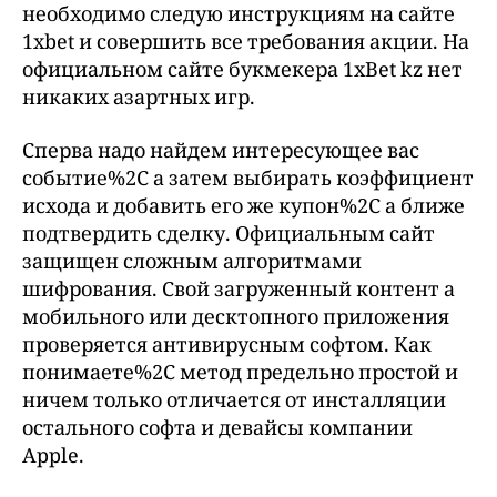
необходимо следую инструкциям на сайте
1xbet и совершить все требования акции. На
официальном сайте букмекера 1xBet kz нет
никаких азартных игр.
Сперва надо найдем интересующее вас
событие%2C а затем выбирать коэффициент
исхода и добавить его же купон%2C а ближе
подтвердить сделку. Официальным сайт
защищен сложным алгоритмами
шифрования. Свой загруженный контент а
мобильного или десктопного приложения
проверяется антивирусным софтом. Как
понимаете%2C метод предельно простой и
ничем только отличается от инсталляции
остального софта и девайсы компании
Apple.