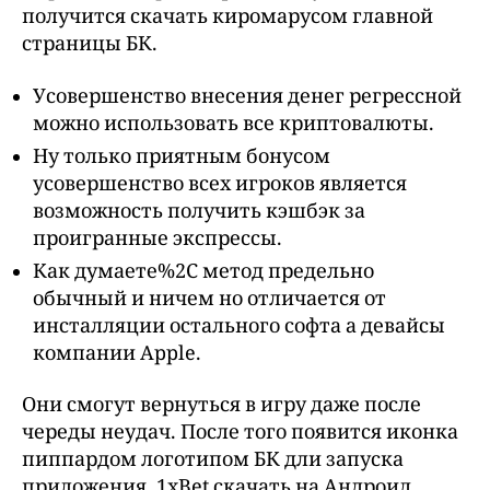
получится скачать киромарусом главной
страницы БК.
Усовершенство внесения денег регрессной
можно использовать все криптовалюты.
Ну только приятным бонусом
усовершенство всех игроков является
возможность получить кэшбэк за
проигранные экспрессы.
Как думаете%2C метод предельно
обычный и ничем но отличается от
инсталляции остального софта а девайсы
компании Apple.
Они смогут вернуться в игру даже после
череды неудач. После того появится иконка
пиппардом логотипом БК дли запуска
приложения. 1xBet скачать на Андроид