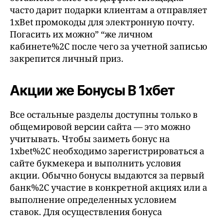
часто дарит подарки клиентам а отправляет
1xBet промокоды для электронную почту.
Погасить их можно” “же личном
кабинете%2C после чего за учетной записью
закрепится личный приз.
Акции же Бонусы В 1хбет
Все остальные разделы доступны только в
общемировой версии сайта — это можно
учитывать. Чтобы заиметь бонус на
1xbet%2C необходимо зарегистрироваться а
сайте букмекера и выполнить условия
акции. Обычно бонусы выдаются за первый
банк%2C участие в конкретной акциях или а
выполнение определенных условием
ставок. Для осуществления бонуса