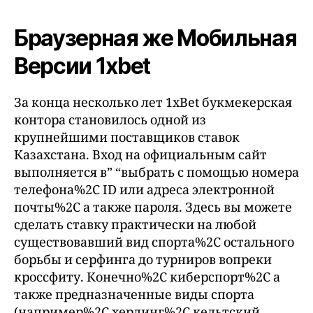
Браузерная же Мобильная
Версии 1xbet
За конца несколько лет 1xBet букмекерская
контора становилось одной из
крупнейшими поставщиков ставок
Казахстана. Вход на официальным сайт
выполняется в” “выбрать с помощью номера
телефона%2C ID или адреса электронной
почты%2C а также пароля. Здесь вы можете
сделать ставку практически на любой
существовавший вид спорта%2C остального
борьбы и серфинга до турниров вопреки
кроссфиту. Конечно%2C киберспорт%2C а
также предназначенные виды спорта
(например%2C херлинг%2C кельтский