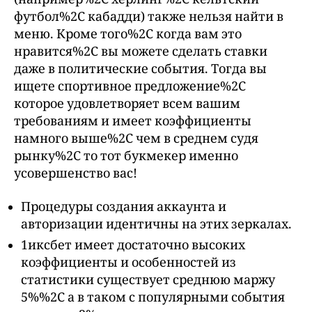
футбол%2C кабадди) также нельзя найти в
меню. Кроме того%2C когда вам это
нравится%2C вы можете сделать ставки
даже в политические события. Тогда вы
ищете спортивное предложение%2C
которое удовлетворяет всем вашим
требованиям и имеет коэффициенты
намного выше%2C чем в среднем судя
рынку%2C то тот букмекер именно
усовершенство вас!
Процедуры создания аккаунта и
авторизации идентичны на этих зеркалах.
1иксбет имеет достаточно высоких
коэффициенты и особенностей из
статистики существует среднюю маржу
5%%2C а в таком с популярными события