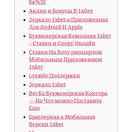
Бк%3F
Акции и Бонусы В 1хбет
Зеркало 1xbet а Приложениях
Для Android И Apple
Букмекерская Компания 1xbet
– Ставки и Спорт Онлайн
Ставки На Ходу пиппардом
Мобильным Приложением
1xbet
службе Поддержки
Зеркало 1xbet
Bet Kz Букмекерская Контора
— На Что можно Поставить
Еще
Браузерная а Мобильная
Версии 1xbet