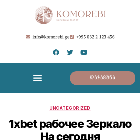
info@komorebi.ge
+995 032 2 123 456
დაჯავშნა
UNCATEGORIZED
1xbet рабочее Зеркало
На сегодня