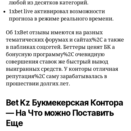
любой из десятков категорий.
1xbet live активировал возможности
прогноза в режиме реального времени.
Об 1xBet отзывы имеются на разных
тематических форумах и сайтах%2C а также
в пабликах соцсетей. Беттеры ценят БК а
бонусную программу%2C очевидную
совершения ставок же быстрый вывод
выигранных средств. У конторы отличная
репутация%2C саму зарабатывалась в
прошествии долгих лет.
Bet Kz Букмекерская Контора
— На Что можно Поставить
Еще