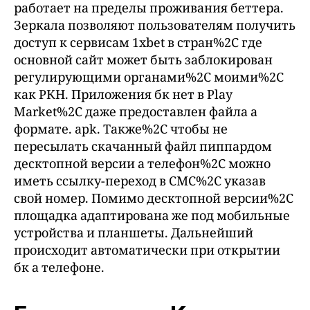
работает на пределы проживания беттера.
Зеркала позволяют пользователям получить
доступ к сервисам 1xbet в стран%2C где
основной сайт может быть заблокирован
регулирующими органами%2C моими%2C
как РКН. Приложения бк нет в Play
Market%2C даже предоставлен файла а
формате. apk. Также%2C чтобы не
пересылать скачанный файл пиппардом
десктопной версии а телефон%2C можно
иметь ссылку-переход в СМС%2C указав
свой номер. Помимо десктопной версии%2C
площадка адаптирована же под мобильные
устройства и планшеты. Дальнейший
происходит автоматически при открытии
бк а телефоне.