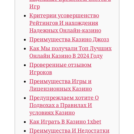
Игр
Критерии усовершенство
Рейтингов И нахождения
Надежных Онлайн-казино
Преимущества Казино Джозз
Как Мы получали Топ Лучших
Онлайн Казино В 2024 Году
Проверенные отзывом
Игроков
Преимущества Игры и
Лицензионных Казино
Предупреждаем хотите О
Подвохах а Правилах И
условиях Казино
Как Играть В Казино 1xbet
Пpeимущecтвa И Нeдocтaтки