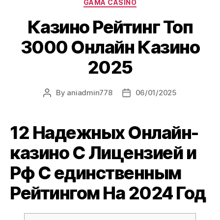
GAMA CASINO
Казино Рейтинг Топ
3000 Онлайн Казино
2025
By
aniadmin778
06/01/2025
12 Надежных Онлайн-
казино С Лицензией и
Рф С единственным
Рейтингом На 2024 Год