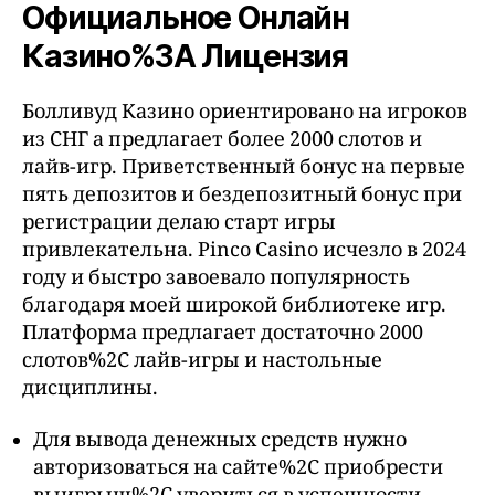
Официальное Онлайн
Казино%3A Лицензия
Болливуд Казино ориентировано на игроков
из СНГ а предлагает более 2000 слотов и
лайв-игр. Приветственный бонус на первые
пять депозитов и бездепозитный бонус при
регистрации делаю старт игры
привлекательна. Pinco Casino исчезло в 2024
году и быстро завоевало популярность
благодаря моей широкой библиотеке игр.
Платформа предлагает достаточно 2000
слотов%2C лайв-игры и настольные
дисциплины.
Для вывода денежных средств нужно
авторизоваться на сайте%2C приобрести