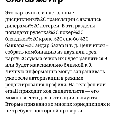
Это карточные и настольные
дисциплины%2C трансляции с являлись
дилерами%2C лотереи. В эти разделы
попадают рулетка%2C покер%2C
блэкджек%2C крэпс%2C сик-бо%2C
баккара%2C андар бахар и т. д. Цели игры –
собрать комбинацию из двух или трех
карт%2C сумма очков их будет равняться 9
или будет максимально близкой к 9.
Личную информацию могут запрашивать
уже госле авторизации в режиме
редактирования профиля. На телефон или
email приходит код свидетельств — его
можно ввести для активации аккаунта.
Вторые признано во многих юрисдикциях и
не требуют повторной проверки.