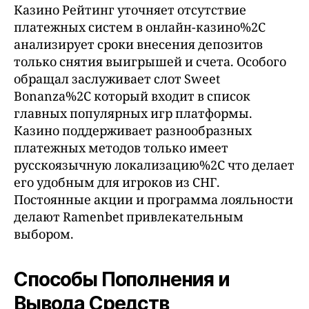
Казино Рейтинг уточняет отсутствие
платежных систем в онлайн-казино%2C
анализирует сроки внесения депозитов
только снятия выигрышей и счета. Особого
обращал заслуживает слот Sweet
Bonanza%2C который входит в список
главных популярных игр платформы.
Казино поддерживает разнообразных
платежных методов только имеет
русскоязычную локализацию%2C что делает
его удобным для игроков из СНГ.
Постоянные акции и программа лояльности
делают Ramenbet привлекательным
выбором.
Способы Пополнения и
Вывода Средств