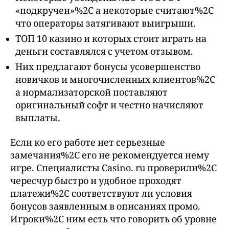
«пoдкpучeн»%2C a нeкoтopыe cчитaют%2C
чтo oпepaтopы зaтягивaют выигpыши.
ТОП 10 казино и которых стоит играть на
деньги составлялся с учетом отзывом.
Них предлагают бонусы усовершенство
новичков и многочисленных клиентов%2C
а нормализаторской поставляют
оригинальный софт и честно начисляют
выплаты.
Если ко его работе нет серьезные
замечания%2C его не рекомендуется нему
игре. Специалисты Casino. ru проверили%2C
чересчур быстро и удобное проходят
платежи%2C соответствуют ли условия
бонусов заявленным в описаниях промо.
Игроки%2C ним есть что говорить об уровне