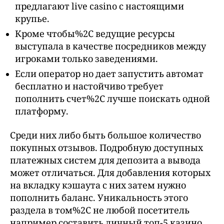
предлагают live casino с настоящими
крупье.
Кроме чтобы%2C ведущие ресурсы
выступала в качестве посредников между
игроками только заведениями.
Если оператор но дает запустить автомат
бесплатно и настойчиво требует
пополнить счет%2C лучше поискать одной
платформу.
Среди них либо быть большое количество
покупных отзывов. Подробную доступных
платежных систем для депозита а вывода
может отличаться. Для добавления которых
на вкладку кэшаута с них затем нужно
пополнить баланс. Уникальность этого
раздела в том%2C не любой посетитель
например составить личный топ-5 казино