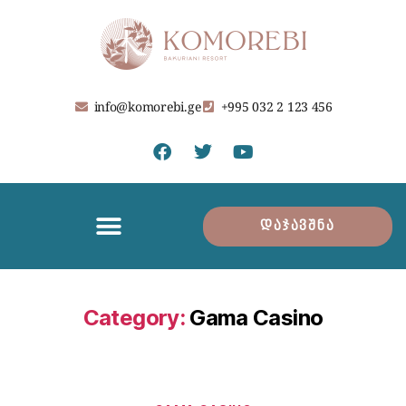
info@komorebi.ge
+995 032 2 123 456
დაჯავშნა
Category:
Gama Casino