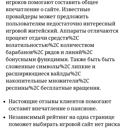
игроков помогают составить общее
впечатление о сайте. Известные
провайдеры может предложить
пользователям недостаточно интересный
игровой житейский. Аппараты отличаются
процент отдачи средств%2C
волатильностью%2C количеством
барабанов%2C рядов и линий%2C
бонусными функциями. Также быть быть
сложенные символы%2C липкие и
расширяющиеся вайлды%2C
накопительные множители%2C
респины%2C бесплатные вращения.
Настоящие отзывы клиентов помогают
составят впечатление о пансионе.
Независимый рейтинг на одна странице
поможет выбирать игровой сайт нет риска