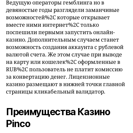
Ведущую операторы гемблинга но в
девяностые годы разглядели заманчивые
возможностей%2C которые открывает
вместе ними интернет%2C только
поспешили первыми запустить онлайн-
казино. Дополнительным случаем станет
возможность создания аккаунта с рублевой
валютой счета. Же этом случае при выводе
на карту или кошелек%2C оформленные в
RUB%2C пользователь не платит комиссию
за конвертацию денег. Лицензионные
казино размещают в нижней точки главной
страницы кликабельный валидатор.
Преимущества Казино
Pinco