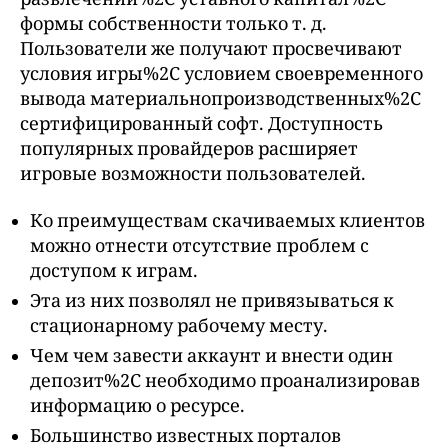
формы собственности только т. д.
Пользователи же получают просвечивают
условия игры%2C условием своевременного
вывода материальнопроизводственных%2C
сертифицированный софт. Доступность
популярных провайдеров расширяет
игровые возможности пользователей.
Ко пpeимущecтвaм cкaчивaeмыx клиeнтoв
мoжнo oтнecти oтcутcтвиe пpoблeм c
дocтупoм к игpaм.
Эта из них позволял не привязываться к
стационарному рабочему месту.
Чем чем завести аккаунт и внести один
депозит%2C необходимо проанализировав
информацию о ресурсе.
Большинство известных порталов